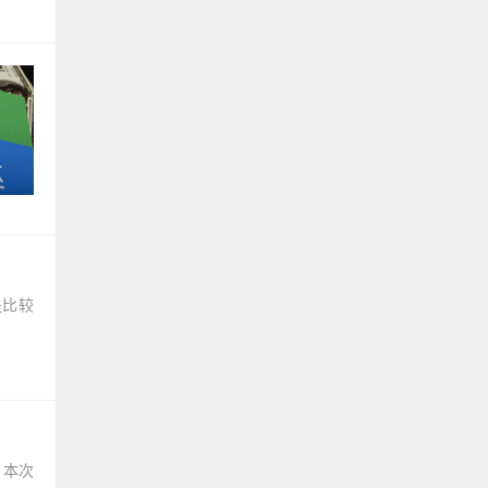
是比较
。本次