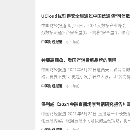
UCloud优刻得安全屋通过中国信通院“可信
中国财经报道 6月24日，2021大数据产业峰会
务数据流通平台安全屋(以下简称“安全屋”)，顺
中国财经报道
5 年前
钟薛高现象，看国产消费新品牌的困境
中国财经报道 2021年6月22日这两天，钟
格，爱要不要”，更是引发了轩然大波，让“苦高
中国财经报道
5 年前
保利威《2021金融直播场景营销研究报告》
中国财经报道 2021年6月22日 直播是一
化直播内容。根据直播不同阶段的运营策略，将