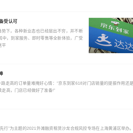
备受认可
的大趋势下，各种新业态也已经层出不穷，并不断
其中，到家服务、即时零售等全新体验，广受
送平
捧
面对一路走高的订单量难掩好心情：“京东到家618对门店销量的提振作用还
走高，门店已经做好了准备!”
规先行”为主题的2021外滩融资租赁沙龙合规风控专场在上海黄浦区举办