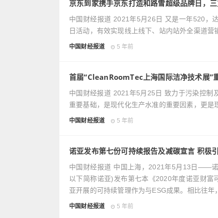
京东到家携手京东打造和路雪超级品牌日，三
中国财经报道 2021年5月26日 又是一年5
日活动，有效实现线上线下、站内站外全渠道营销，B
中国财经报道
5 年前
首届“CleanRoomTec上海国际洁净技术展
中国财经报道 2021年5月25日 致力于污
重要基础，是现代化生产水准的重要因素，更是
中国财经报道
5 年前
诺亚发布第七份可持续报告及减碳宣言 积极
中国财经报道 中国上海，2021年5月13日——
以下简称诺亚)发布第七本《2020年度诺亚财
亚开展的可持续管理作为与ESG成果。相比往年
中国财经报道
5 年前