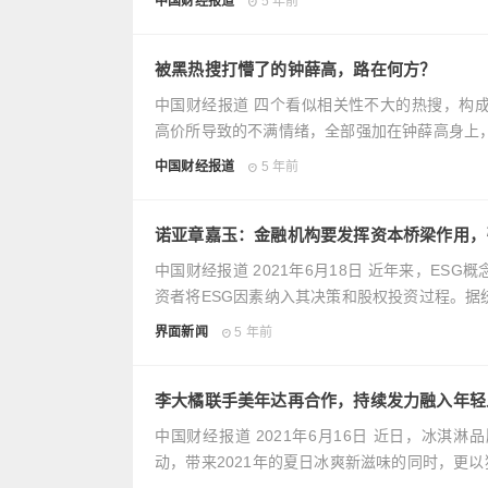
中国财经报道
5 年前
被黑热搜打懵了的钟薛高，路在何方？
中国财经报道 四个看似相关性不大的热搜，构
高价所导致的不满情绪，全部强加在钟薛高身上
中国财经报道
5 年前
诺亚章嘉玉：金融机构要发挥资本桥梁作用，
中国财经报道 2021年6月18日 近年来，E
资者将ESG因素纳入其决策和股权投资过程。据统
界面新闻
5 年前
李大橘联手美年达再合作，持续发力融入年轻
中国财经报道 2021年6月16日 近日，冰
动，带来2021年的夏日冰爽新滋味的同时，更