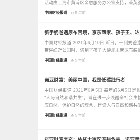
活动由上海市黄浦区金融服务办公室支持，荃英
中国财经报道
5 年前
新手奶爸遇尿布困境，京东到家、孩子王、达
中国财经报道 2021年6月10日 近日，一
带遛娃逛公园时，遇到了孩子大便却未带尿布装
中国财经报道
5 年前
诺亚财富：美丽中国，我是低碳践行者
中国财经报道 2021年6月5日 每年的6月5
“人与自然和谐共生”，旨在进一步唤醒全社会
应自然、保护自然的理念，建设人与自然和谐共
中国财经报道
5 年前
诺亚财富栾奕：依托大湾区深耕华南，诺亚黑