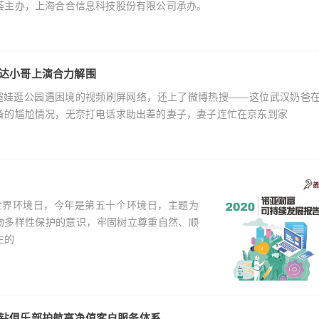
荟主办，上海合合信息科技股份有限公司承办。
达小哥上演合力解围
则奶爸遛娃逛公园遇困境的视频刷屏网络，还上了微博热搜——这位武汉奶爸
备的尴尬情况，无奈打电话求助出差的妻子，妻子连忙在京东到家
日是世界环境日，今年是第五十个环境日，主题为
生物多样性保护的意识，牢固树立尊重自然、顺
生的
钻俱乐部护航高净值客户服务体系