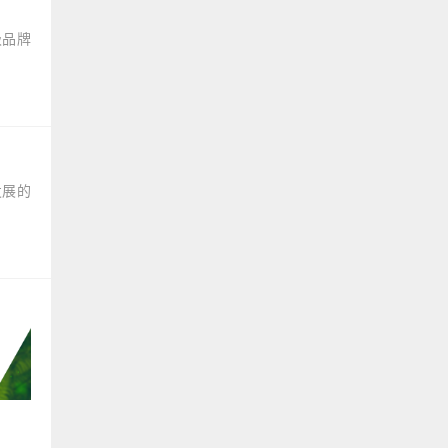
级品牌
发展的