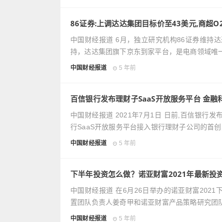
86证券:上调达达集团目标价至43美元,商超O
中国财经报道 6月，独立研究机构86证券维持
持，达达集团旗下京东到家平台，是电商领域唯
中国财经报道
5 年前
百信银行发布理财子SaaS开放服务平台 金
中国财经报道 2021年7月1日 日前,百信银行
行SaaS开放服务平台接入银行理财子公司的首
中国财经报道
5 年前
下半年投资怎么做？诺亚财富2021年最新投
中国财经报道 在6月26日举办的诺亚财富20
置团队负责人姜奇甲和诺亚财富产品策略研究团
中国财经报道
5 年前