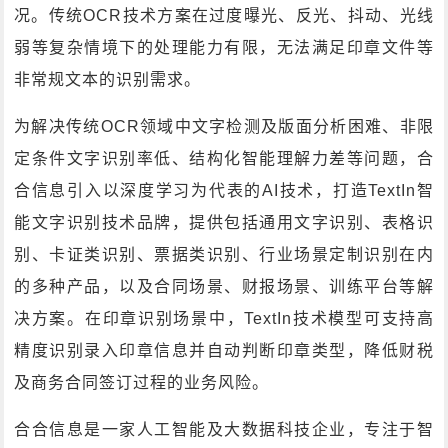
况。传统OCR技术方案在过度曝光、反光、抖动、光线
弱等复杂情境下的处理能力有限，无法满足印章文件等
非常规文本的识别需求。
为解决传统OCR领域中文字检测及版面分析困难、非限
定条件文字识别率低、结构化智能理解力差等问题，合
合信息引入以深度学习为代表的AI技术，打造TextIn智
能文字识别技术品牌，提供包括通用文字识别、表格识
别、卡证类识别、票据类识别、行业场景定制识别在内
的多种产品，以及合同场景、财报场景、训练平台等解
决方案。在印章识别场景中，TextIn技术模型可支持高
精度识别录入印章信息并自动判断印章类型，降低财税
及商务合同签订过程的业务风险。
合合信息是一家人工智能及大数据科技企业，专注于智