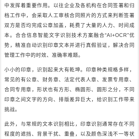
中发挥着重要作用。以往企业及各机构在合同签署和归
档工作中，会采取人工审核合同照片的方式来判断签署
双方是否均完成公章加盖，耗费了大量的人力、时间成
本。合合信息智能文字识别技术方案融合“AI+OCR”优
势，精准自动识别印章文本并进行真假验证，解决合同
管理工作中的时效、准确率难题。
小小的印章，识别起来大有乾坤。印章种类规格多样，
常见的有公章、财务章、法定代表人章、发票专用章、
合同专用章，形状也有方形、椭圆形、圆形之分，不同
印章之间文字的方向、排版差异巨大，给识别工作带来
挑战。
此外，与常规的文本识别相比，印章识别通常存在不同
程度的遮挡、背景干扰、重叠，以及颜色深浅不一等状