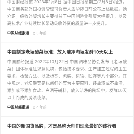
中国财经报道 2023年2月8日 据中国日报星期三(2月8日)报道，
中国商务部外国投资管理司负责人孟华婷日前公布上述数据。她
介绍，吸收外资增长主要得益于中国制造业引资大幅提升，以及
高技术产业持续增长带动吸收外资的质量进一步提升。
中国财经报道
3 年前
中国制定老坛酸菜标准：放入洁净陶坛发酵10天以上
中国财经报道 2022年10月22日 中国调味品协会发布《老坛酸
菜》团体标准征求意见稿，包括技术要求、生产加工过程的卫生
要求、检验方法、以及标签、包装、运输、贮存等八个部分。其
中规定，老坛酸菜是以新鲜芥菜为主要原料，经盐渍或不盐渍，
添加或不添加食盐、白酒等辅料，放入洁净的陶坛中，发酵10天
以上而成的腌渍蔬菜。
中国财经报道
4 年前
中国的新国货品牌，才是品牌大师们理念最好的践行者