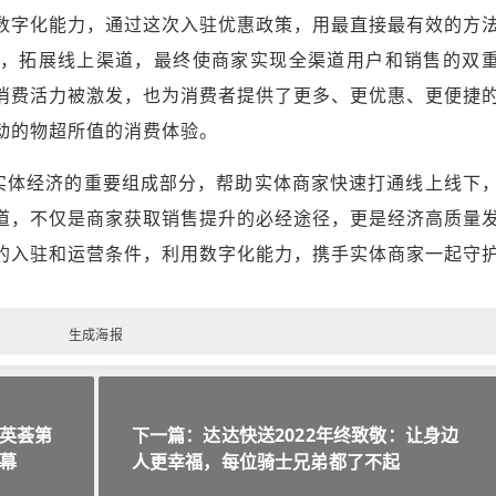
数字化能力，通过这次入驻优惠政策，用最直接最有效的方
，拓展线上渠道，最终使商家实现全渠道用户和销售的双
消费活力被激发，也为消费者提供了更多、更优惠、更便捷
动的物超所值的消费体验。
是实体经济的重要组成部分，帮助实体商家快速打通线上线下
道，不仅是商家获取销售提升的必经途径，更是经济高质量
的入驻和运营条件，利用数字化能力，携手实体商家一起守
生成海报
英荟第
下一篇：达达快送2022年终致敬：让身边
幕
人更幸福，每位骑士兄弟都了不起