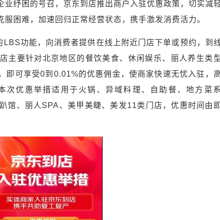
企业纾困的号召，京东到店推出商户入驻优惠政策，切实减
克服困难，加速回归正常经营状态，携手激发消费活力。
p的LBS功能，向消费者提供在线上附近门店下单或预约，到
店主要针对北京地区的餐饮美食、休闲娱乐、丽人养生类
即可享受0到0.01%的优惠佣金，使商家快速无忧入驻，
本次优惠举措适用于火锅、异域料理、自助餐、地方菜
轰趴馆、丽人SPA、美甲美睫、美发11类门店，优惠时间由