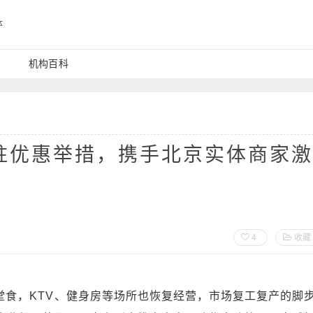
体
机构百科
驻优惠举措，携手北京实体商家激
4
收藏
放堂食，KTV、健身房等场所也恢复经营，市场复工复产的脚