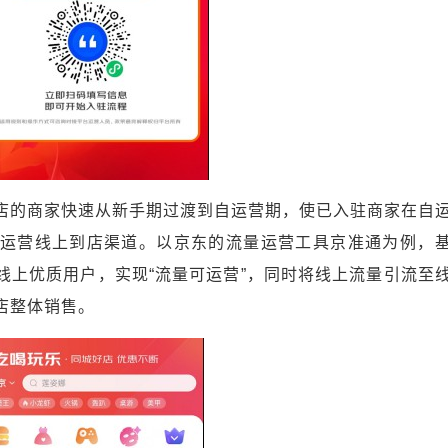
店的商家快速从新手期过渡到自运营期，使已入驻商家在自
运营线上到店渠道。以京东的流量运营工具京准通为例，
线上优质用户，实现“流量可运营”，同时将线上流量引流至
店整体销售。