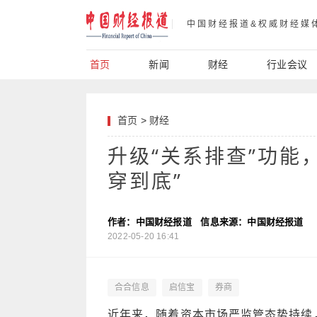
中国财经报道&权威财经媒
首页
新闻
财经
行业会议
首页
>
财经
升级“关系排查”功能
穿到底”
作者：中国财经报道
信息来源：中国财经报道
2022-05-20 16:41
合合信息
启信宝
券商
近年来，随着资本市场严监管态势持续