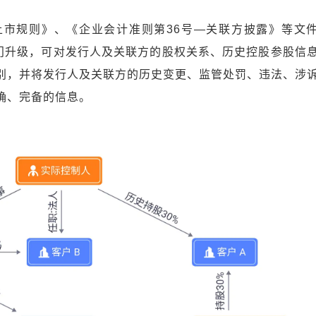
市规则》、《企业会计准则第36号—关联方披露》等文
专门升级，可对发行人及关联方的股权关系、历史控股参股信
别，并将发行人及关联方的历史变更、监管处罚、违法、涉
确、完备的信息。