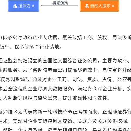
000亿条实时动态企业大数据，覆盖包括工商、股权、司法涉
、银行、保险等多个行业落地。
经证监会批准设立的全国性大型综合证券公司，主要为政府
金融服务。为了帮助该券商公司提高尽调效率，启信宝将升
股权尽调系统”，通过对企业工商、司法、资质、舆情、经营
事后全流程的企业尽调大数据服务，满足券商对企业分析、
动人判断等风控与监管需求，提升准确性和时效性。
新兴技术为代表的新一轮科技革命正席卷而来，正驱动证券
技术，实现对企业实际控制人穿透、关联方及关联关系挖掘
，帮助工作人员及时、尽早发现项目风险，是证券机构提升