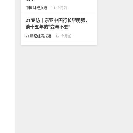
中国财经报道
11 个月前
21专访｜东亚中国行长毕明强，
谈十五年的“变与不变”
21世纪经济报道
12 个月前