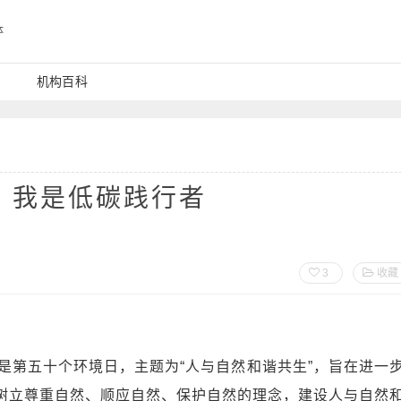
体
机构百科
，我是低碳践行者
3
收藏
第五十个环境日，主题为“人与自然和谐共生”，旨在进一
树立尊重自然、顺应自然、保护自然的理念，建设人与自然