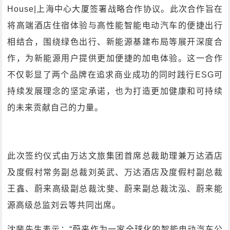
House|上海中心大厦签署战略合作协议。此次合作旨在
将高端酒店住宿体验与高性能智能电动汽车的便捷出行
相结合，围绕绿色出行、新能源基建布局等展开深度合
作，为新能源用户提供更加便捷的加电体验。这一合作
不仅彰显了两个品牌在追求商业成功的同时践行ESG可
持续发展理念的坚定承诺，也为打造更加健康和可持续
的未来贡献自己的力量。
此次签约仪式由万达文旅集团首席总裁助理兼万达酒店
及度假村常务副总裁刘英武、万达酒店及度假村副总裁
王鑫、蔚来高级副总裁沈斐、蔚来副总裁沈泓、蔚来能
源高级总监刘云等共同出席。
沈斐先生表示：“蔚来作为一家全球化的智能电动汽车公