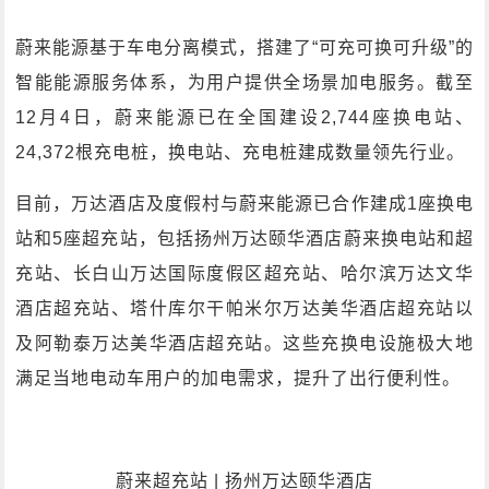
蔚来能源基于车电分离模式，搭建了“可充可换可升级”的
智能能源服务体系，为用户提供全场景加电服务。截至
12月4日，蔚来能源已在全国建设2,744座换电站、
24,372根充电桩，换电站、充电桩建成数量领先行业。
目前，万达酒店及度假村与蔚来能源已合作建成1座换电
站和5座超充站，包括扬州万达颐华酒店蔚来换电站和超
充站、长白山万达国际度假区超充站、哈尔滨万达文华
酒店超充站、塔什库尔干帕米尔万达美华酒店超充站以
及阿勒泰万达美华酒店超充站。这些充换电设施极大地
满足当地电动车用户的加电需求，提升了出行便利性。
蔚来超充站 | 扬州万达颐华酒店