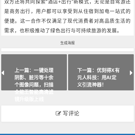
双方还将共同探索“酒店+出行”新模式，无论是自驾游还
是商务出行，用户都可以享受到从住宿到加电一站式的
便捷。这一合作不仅满足了现代消费者对高品质生活的
需求，也积极推动了绿色出行与可持续旅游的发展。
生成海报
上一篇：一键处理
下一篇：优刻得X有
阴影、脏污等十余
元人科技：用AI定
个图像问题，扫描
义引流神器！
全能王智能高清滤
镜升级版上线
写评论