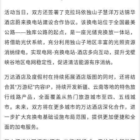
活动当日，双方还签署了克拉玛依独山子慧洋万达锦华
酒店蔚来换电站建设合作协议。该换电站位于全国最美
公路——独库公路的起点，是一座光储充换放一体站，
将借助光伏系统，充分利用独山子地区丰富的光照资源
消纳绿电，实现电网-充换电站-酒店多向互动，提升戈壁
峡谷地区电网稳定性，促进清洁能源有序消纳。
万达酒店及度假村在持续拓展酒店版图的同时，还将结
合其“万游纪”内容IP，持续开发新疆、云南等地的特色旅
行线路产品，全面覆盖从热门旅游城市至四、五线城
市。未来，双方将在更多城市的万达酒店深化合作，进
一步扩大充换电基础设施布局范围，提供更加便捷和全
面的加电服务。