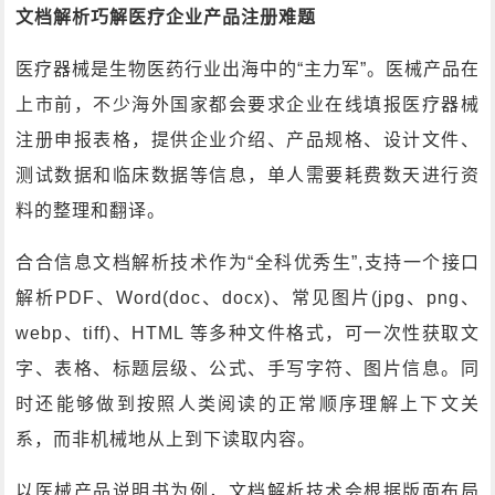
文档解析巧解医疗企业产品注册难题
医疗器械是生物医药行业出海中的“主力军”。医械产品在
上市前，不少海外国家都会要求企业在线填报医疗器械
注册申报表格，提供企业介绍、产品规格、设计文件、
测试数据和临床数据等信息，单人需要耗费数天进行资
料的整理和翻译。
合合信息文档解析技术作为“全科优秀生”,支持一个接口
解析PDF、Word(doc、docx)、常见图片(jpg、png、
webp、tiff)、HTML 等多种文件格式，可一次性获取文
字、表格、标题层级、公式、手写字符、图片信息。同
时还能够做到按照人类阅读的正常顺序理解上下文关
系，而非机械地从上到下读取内容。
以医械产品说明书为例，文档解析技术会根据版面布局