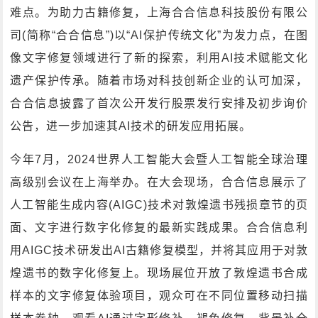
难点。为助力古籍修复，上海合合信息科技股份有限公
司(简称“合合信息”)以“AI保护传统文化”为发力点，在图
像文字修复领域进行了新的探索，利用AI技术赋能文化
遗产保护传承。随着市场对科技创新企业的认可加深，
合合信息披露了首次公开发行股票发行安排及初步询价
公告，进一步加速其AI技术的研发应用拓展。
今年7月，2024世界人工智能大会暨人工智能全球治理
高级别会议在上海举办。在大会现场，合合信息展示了
人工智能生成内容(AIGC)技术对敦煌遗书残损章节的页
面、文字进行数字化修复的最新实践成果。合合信息利
用AIGC技术研发出AI古籍修复模型，并将其应用于对敦
煌遗书的数字化修复上。现场展位开放了敦煌遗书合成
样本的文字修复体验项目，观众可在不同位置移动扫描