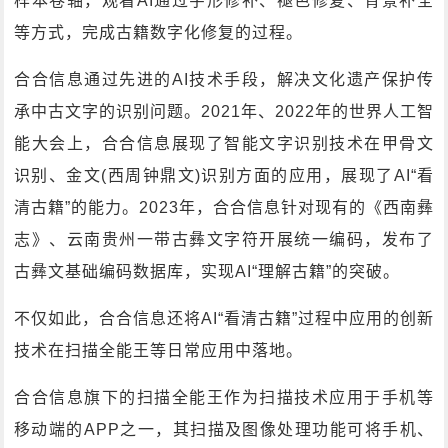
样本卷轴，观看AI通过字形修补、褪色修复、背景补全
等方式，完成古籍数字化修复的过程。
合合信息通过先进的AI技术手段，解决文化遗产保护传
承中古文字的识别问题。2021年、2022年的世界人工智
能大会上，合合信息展现了智能文字识别技术在甲骨文
识别、金文(西周钟鼎文)识别方面的应用，展现了AI“看
清古籍”的能力。2023年，合合信息针对现有的《西南彝
志》、云南贵州一带古彝文字符开展统一编码，发布了
古彝文基础编码数据库，实现AI“理解古籍”的突破。
不仅如此，合合信息还将AI“看清古籍”过程中应用的创新
技术在扫描全能王等日常应用中落地。
合合信息旗下的扫描全能王作为扫描技术应用于手机等
移动端的APP之一，其扫描及图像处理功能可将手机、