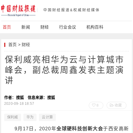
中国财经报道&权威财经媒体
首页
新闻
财经
行业会议
机构百科
首页
>
财经
保利威亮相华为云与计算城市
峰会，副总裁周鑫发表主题演
讲
作者：搜狐
信息来源：搜狐
2020-09-18 18:57
8
收藏
保利威
华为
云计算
9月17日，2020年
全球硬科技创新大会
于西安高新