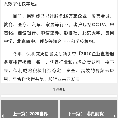
入数字化快车道。
目前，保利威已累计服务
16万家企业
，覆盖金融、
教育、医疗、汽车、家居等行业，客户包括
CCTV、中
石化、建设银行、中信证券、彭博社、北京大学、黄冈
中学、北京四中、领英
等知名企业和学校机构。
今年，保利威凭借锐意创新勇夺
「2020企业直播服
务商排行榜第一名」
，获得行业和市场高度认可。接下
来，保利威将积极打造稳定、安全、高效的视频云应
用，与合作伙伴共赢，和行业共同发展。
生成海报
上一篇：2020世界
下一篇：“港真靓货”