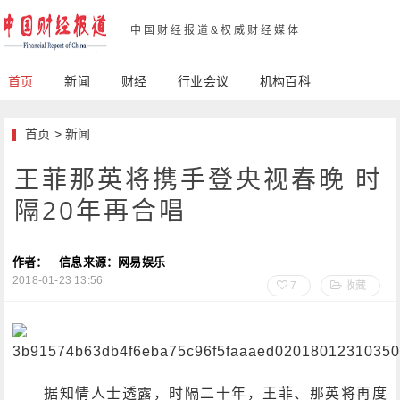
中国财经报道&权威财经媒体
首页
新闻
财经
行业会议
机构百科
首页
>
新闻
王菲那英将携手登央视春晚 时
隔20年再合唱
作者：
信息来源：网易娱乐
2018-01-23 13:56
7
收藏
据知情人士透露，时隔二十年，王菲、那英将再度