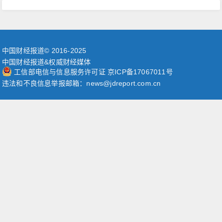
中国财经报道© 2016-2025
中国财经报道&权威财经媒体
工信部电信与信息服务许可证 京ICP备17067011号
违法和不良信息举报邮箱：news@jdreport.com.cn