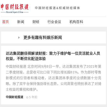
中国财经报道&权威财经媒体
首页
新闻
财经
行业会议
机构百科
更多有趣有料娱乐新闻
达达集团蒯佳祺解读财报：致力于维护每一位灵活就业人员
权益，不断优化配送体验
中国财经报道 北京时间9月8日一早，达达集团发布了2021年第
二季度财报，总营收可比口径下同比增长超81%。作为即时零售
新模式的引领者和推动者，达达集团本季度的业绩数据十分亮
眼。除了双平台保持强劲增长态势，公司高管也特别表达了对骑
士权益的重视和维护。
中国财经报道
5 年前