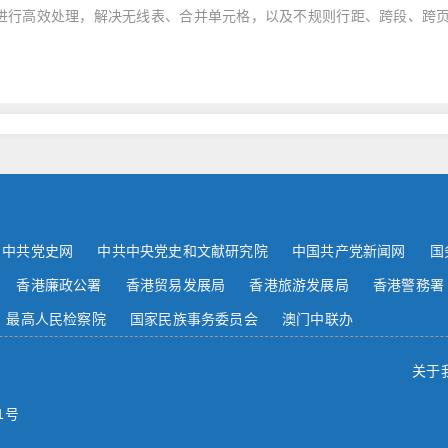
进行高效处理，解决无线表、合并单元格，以及不规则行距、跨段、跨
。
中共党史网
中共中央党史和文献研究院
中国共产党新闻网
国
香港廉政公署
香港贸易发展局
香港旅游发展局
香港警務署
最高人民检察院
国家民族事务委员会
澳门中联办
关于
1号