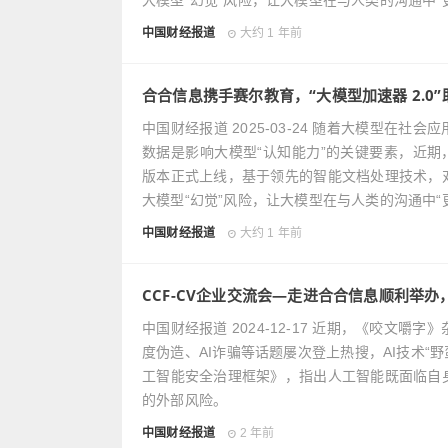
大模型“幻觉”风险，让大模型在与人类的沟通中“
中国财经报道
大约 1 年前
合合信息携手赛尔教育，“大模型加速器 2.0
中国财经报道 2025-03-24 随着大模型在
数据是影响大模型“认知能力”的关键要素，近期，上海
版本正式上线，基于领先的智能文档处理技术，
大模型“幻觉”风险，让大模型在与人类的沟通中“
中国财经报道
大约 1 年前
CCF-CV企业交流会—走进合合信息顺利举办
中国财经报道 2024-12-17 近期，《咬文
度伪造、AI诈骗等话题屡次登上热搜，AI技术
工智能安全治理框架》，指出人工智能既面临自
的外部风险。
中国财经报道
2 年前