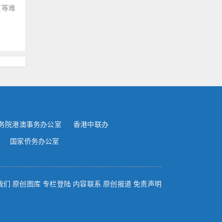
页等难
务院港澳事务办公室
香港中联办
国家侨务办公室
我们
原创图库
专栏登陆
内容联系
原创报道
免责声明