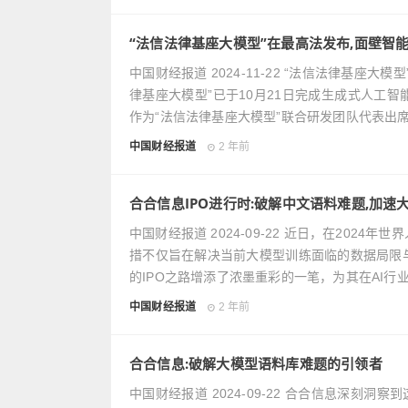
“法信法律基座大模型”在最高法发布,面壁智
中国财经报道 2024-11-22 “法信法律基
律基座大模型”已于10月21日完成生成式人工
作为“法信法律基座大模型”联合研发团队代表出
中国财经报道
2 年前
合合信息IPO进行时:破解中文语料难题,加速
中国财经报道 2024-09-22 近日，在2024
措不仅旨在解决当前大模型训练面临的数据局限
的IPO之路增添了浓墨重彩的一笔，为其在AI行
中国财经报道
2 年前
合合信息:破解大模型语料库难题的引领者
中国财经报道 2024-09-22 合合信息深刻