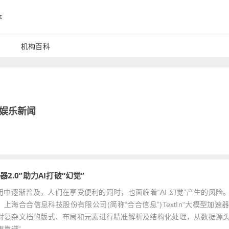
体
机构百科
娱乐新闻
2.0”助力AI打破“幻觉”
社会应用中逐渐普及，人们在享受便利的同时，也面临着“AI 幻觉”产生的风险
合合信息科技股份有限公司(简称“合合信息”)TextIn“大模型加速器 2
对复杂文档的版式、布局和元素进行精准解析及结构化处理，从数据源