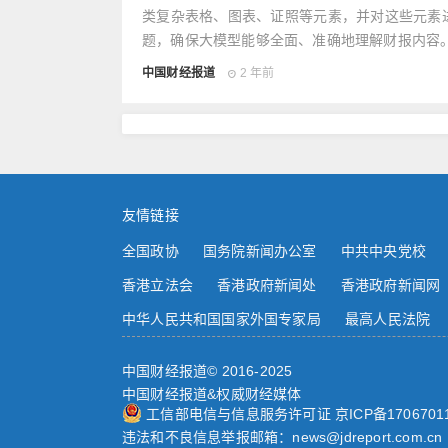
类复杂表格、图表、证照等元素，并对这些元素
题，确保大模型能够全面、准确地理解财报内容
中国财经报道
2 年前
友情链接
全国政协
国务院新闻办公室
中共中央党校
香港立法会
香港政府新闻处
香港政府新闻网
中华人民共和国国家外国专家局
最高人民法院
中国财经报道© 2016-2025
中国财经报道&权威财经媒体
工信部电信与信息服务许可证 京ICP备1706701
违法和不良信息举报邮箱：news@jdreport.com.cn