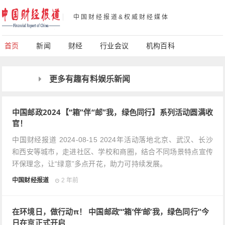
中国财经报道&权威财经媒体
首页
新闻
财经
行业会议
机构百科
更多有趣有料娱乐新闻
中国邮政2024【“箱”伴“邮”我，绿色同行】系列活动圆满收
官！
中国财经报道 2024-08-15 2024年活动落地北京、武汉、长沙
和西安等城市，走进社区、学校和商圈，结合不同场景特点宣传
环保理念，让“绿意”多点开花，助力可持续发展。
中国财经报道
2 年前
在环境日，做行动π！ 中国邮政“‘箱’伴‘邮’我，绿色同行”今
日在京正式开启