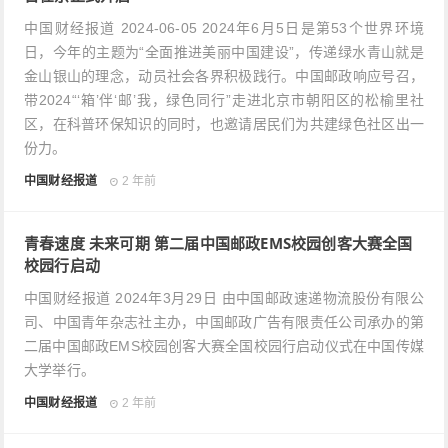
中国财经报道 2024-06-05 2024年6月5日是第53个世界环境
日，今年的主题为“全面推进美丽中国建设”，传递绿水青山就是
金山银山的理念，动员社会各界积极践行。中国邮政响应号召，
带2024“‘箱’伴‘邮’我，绿色同行”走进北京市朝阳区的松榆里社
区，在科普环保知识的同时，也邀请居民们为共建绿色社区出一
份力。
中国财经报道
2 年前
青春速度 未来可期 第二届中国邮政EMS校园创客大赛全国
校园行启动
中国财经报道 2024年3月29日 由中国邮政速递物流股份有限公
司、中国青年杂志社主办，中国邮政广告有限责任公司承办的第
二届中国邮政EMS校园创客大赛全国校园行启动仪式在中国传媒
大学举行。
中国财经报道
2 年前